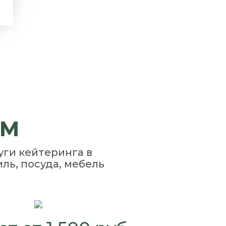
ем
уги кейтеринга в
ль, посуда, мебель