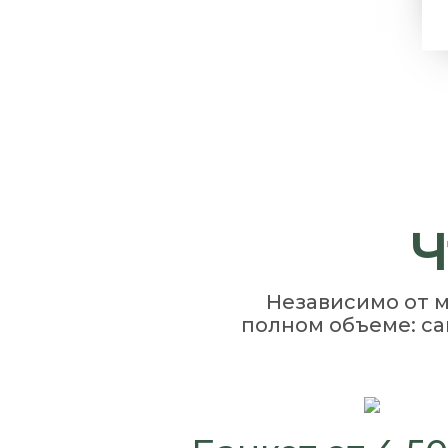
Ч
Независимо от м
полном объеме: са