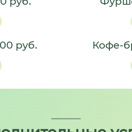
0 руб.
Фурше
00 руб.
Кофе-бр