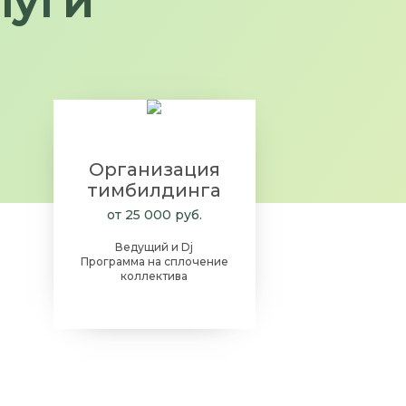
луги
Организация
тимбилдинга
от 25 000 руб.
Ведущий и Dj
Программа на сплочение
коллектива