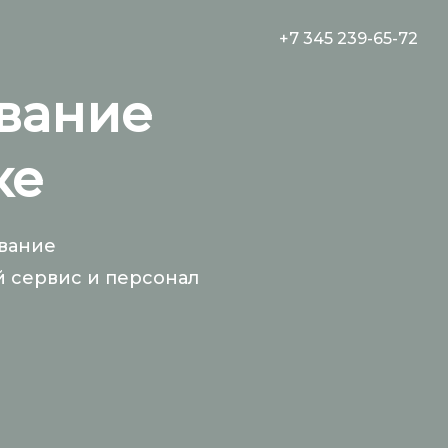
+7 345 239-65-72
вание
ке
ивание
 сервис и персонал