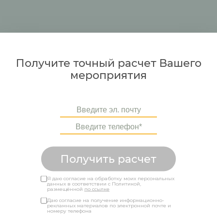
Получите точный расчет Вашего
мероприятия
Получить расчет
Я даю согласие на обработку моих персональных
данных в соответствии с Политикой,
размещённой
по ссылке
Даю согласие на получение информационно-
рекламных материалов по электронной почте и
номеру телефона